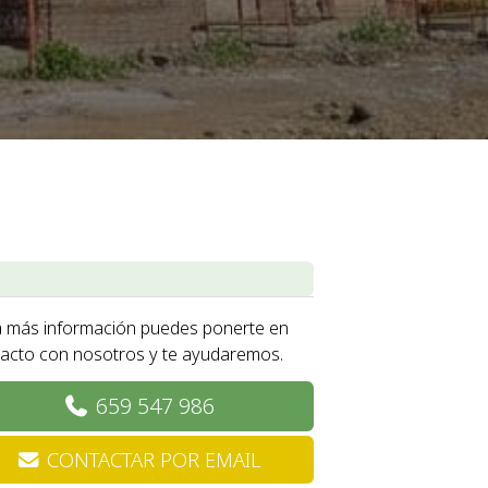
 más información puedes ponerte en
acto con nosotros y te ayudaremos.
659 547 986
CONTACTAR POR EMAIL