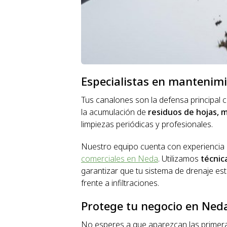
Especialistas en mantenim
Tus canalones son la defensa principal c
la acumulación de
residuos de hojas, 
limpiezas periódicas y profesionales.
Nuestro equipo cuenta con experiencia
comerciales en Neda
. Utilizamos
técnic
garantizar que tu sistema de drenaje es
frente a infiltraciones.
Protege tu negocio en Ned
No esperes a que aparezcan las prime