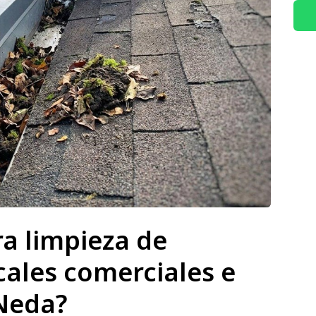
a limpieza de
cales comerciales e
 Neda?