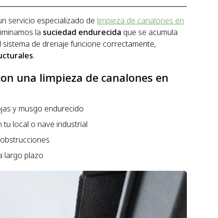
n servicio especializado de
limpieza de canalones en
liminamos la
suciedad endurecida
que se acumula
 sistema de drenaje funcione correctamente,
ucturales
.
con una limpieza de canalones en
hojas y musgo endurecido
tu local o nave industrial
n obstrucciones
a largo plazo