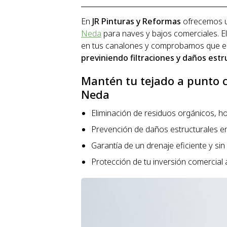
En
JR Pinturas y Reformas
ofrecemos u
Neda
para naves y bajos comerciales. E
en tus canalones y comprobamos que el
previniendo filtraciones y daños estr
Mantén tu tejado a punto 
Neda
Eliminación de residuos orgánicos, 
Prevención de daños estructurales en 
Garantía de un drenaje eficiente y si
Protección de tu inversión comercial 