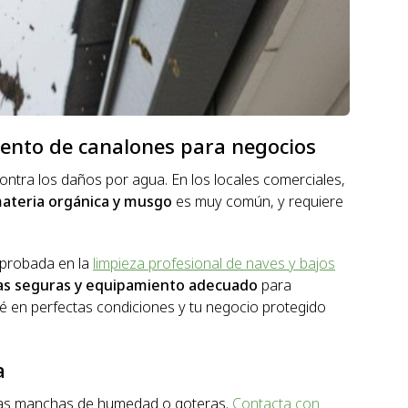
iento de canalones para negocios
ontra los daños por agua. En los locales comerciales,
materia orgánica y musgo
es muy común, y requiere
 probada en la
limpieza profesional de naves y bajos
as seguras y equipamiento adecuado
para
té en perfectas condiciones y tu negocio protegido
a
ras manchas de humedad o goteras.
Contacta con