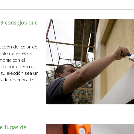
 3 consejos que
ección del color de
solo de estética;
rmonía con el
nterior en Ferrol,
tu elección sea un
tes de enamorarte
de fugas de