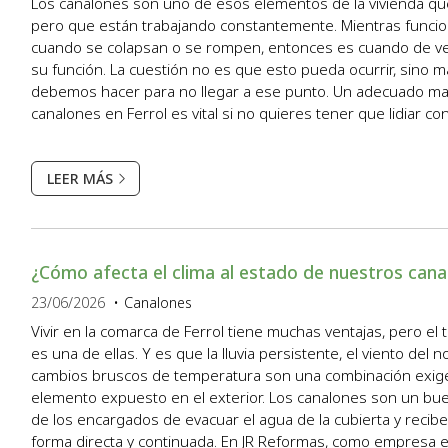
Los canalones son uno de esos elementos de la vivienda q
pero que están trabajando constantemente. Mientras funcion
cuando se colapsan o se rompen, entonces es cuando de v
su función. La cuestión no es que esto pueda ocurrir, sino m
debemos hacer para no llegar a ese punto. Un adecuado ma
canalones en Ferrol es vital si no quieres tener que lidiar co
consecuencias que tanto vemos en el trabajo diario d...
LEER MÁS
¿Cómo afecta el clima al estado de nuestros cana
23/06/2026
Canalones
Vivir en la comarca de Ferrol tiene muchas ventajas, pero e
es una de ellas. Y es que la lluvia persistente, el viento del n
cambios bruscos de temperatura son una combinación exige
elemento expuesto en el exterior. Los canalones son un bue
de los encargados de evacuar el agua de la cubierta y recib
forma directa y continuada. En JR Reformas, como empresa e