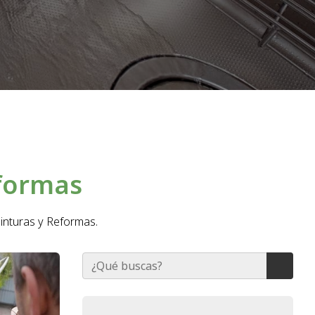
eformas
Pinturas y Reformas.