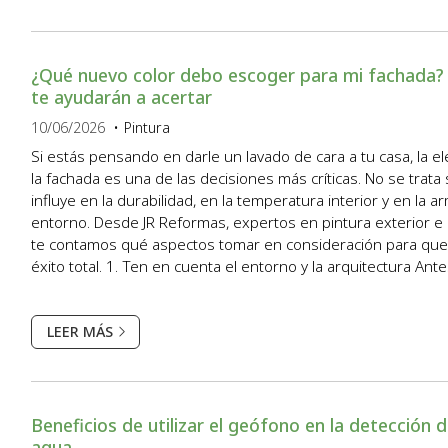
¿Qué nuevo color debo escoger para mi fachada?
te ayudarán a acertar
10/06/2026
Pintura
Si estás pensando en darle un lavado de cara a tu casa, la el
la fachada es una de las decisiones más críticas. No se trata 
influye en la durabilidad, en la temperatura interior y en la a
entorno. Desde JR Reformas, expertos en pintura exterior e i
te contamos qué aspectos tomar en consideración para que 
éxito total. 1. Ten en cuenta el entorno y la arquitectura An
de una muestra de color en...
LEER MÁS
Beneficios de utilizar el geófono en la detección 
agua