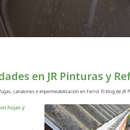
edades en JR Pinturas y R
ugas, canalones e impermeabilización en Ferrol. El blog de JR 
on hojas y