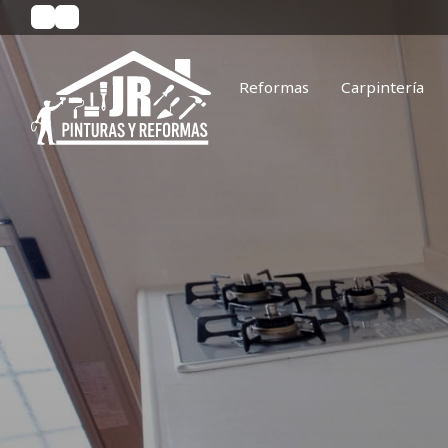
Reformas
Carpintería