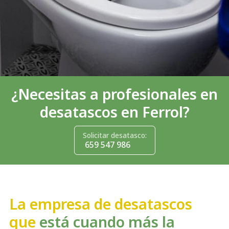
¿Necesitas a profesionales en
desatascos en Ferrol?
Solicitar desatasco:
659 547 986
La empresa de desatascos
que
está cuando más la