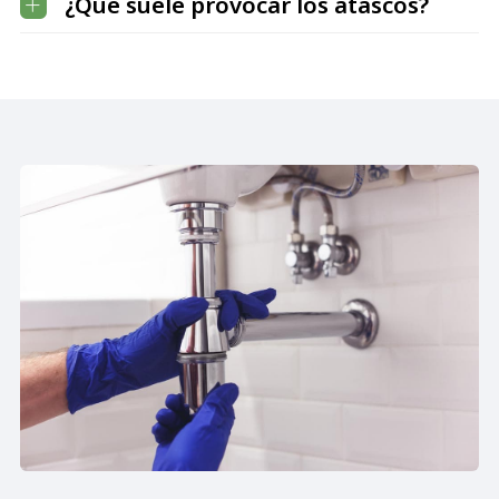
¿Qué suele provocar los atascos?