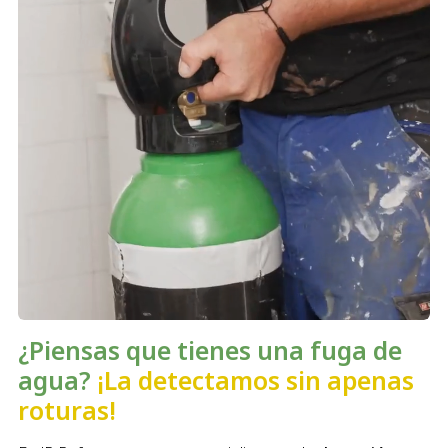
¿Piensas que tienes una fuga de
agua?
¡La detectamos sin apenas
roturas!